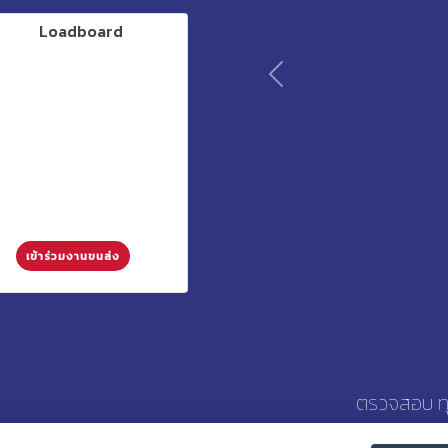
Previous
เข้าร่วมงานขนส่ง
O
ตรวจสอบ ทุกความเ
จองรถส่งสินค้าเหมาคั